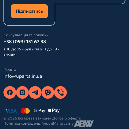
Підписатись
Консультація та покупки
+38 (093) 151 67 38
з 10 до 19 - будні та з 11 до 19 -
вихідні
Пошта
info@uparts.in.ua
© 2026 Всі права захищені
Договір оферти
Політика конфіденційності
Мапа сайту