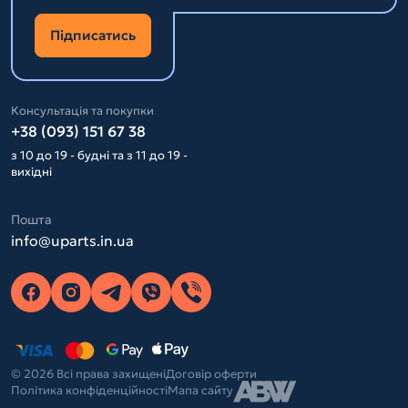
Підписатись
Консультація та покупки
+38 (093) 151 67 38
з 10 до 19 - будні та з 11 до 19 -
вихідні
Пошта
info@uparts.in.ua
© 2026 Всі права захищені
Договір оферти
Політика конфіденційності
Мапа сайту