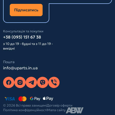
Підписатись
Консультація та покупки
+38 (093) 151 67 38
з 10 до 19 - будні та з 11 до 19 -
вихідні
Пошта
info@uparts.in.ua
© 2026 Всі права захищені
Договір оферти
Політика конфіденційності
Мапа сайту