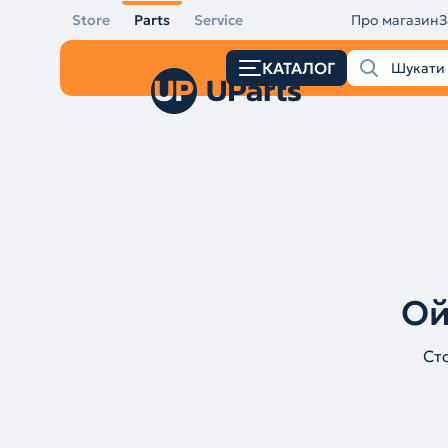
Store
Parts
Service
Про магазин
З
КАТАЛОГ
Ой
Ст