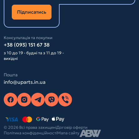
Підписатись
Консультація та покупки
+38 (093) 151 67 38
з 10 до 19 - будні та з 11 до 19 -
вихідні
Пошта
info@uparts.in.ua
© 2026 Всі права захищені
Договір оферти
Політика конфіденційності
Мапа сайту