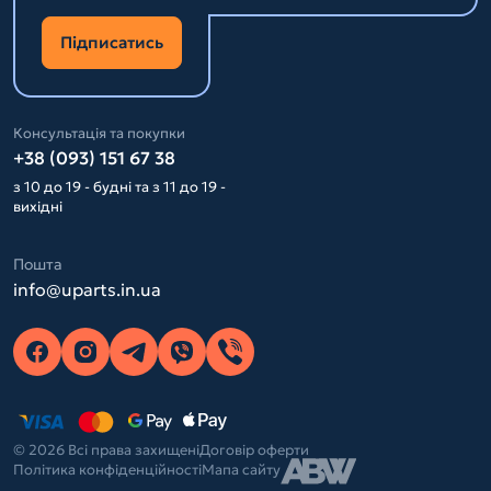
Підписатись
Консультація та покупки
+38 (093) 151 67 38
з 10 до 19 - будні та з 11 до 19 -
вихідні
Пошта
info@uparts.in.ua
© 2026 Всі права захищені
Договір оферти
Політика конфіденційності
Мапа сайту