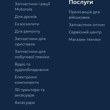
Послуги
Запчастини і рації
Motorola
Пропозиція для
Для дронів
військових
Екзоскелети
Запчастини оптом
Для ремонту
Сервісний центр
Запчастини для
Магазин техніки
приставок
Запчастини для
побутової техніки
Відео та
аудіообладнання
Електронні
компоненти
3D принтери та
аксесуари
Аксесуари