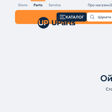
Store
Parts
Service
Про магазин
З
КАТАЛОГ
Ой
Ст