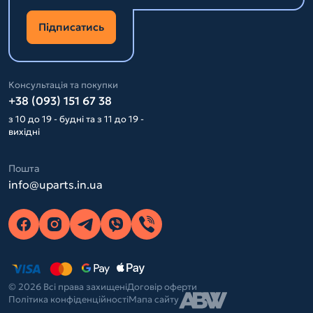
Підписатись
Консультація та покупки
+38 (093) 151 67 38
з 10 до 19 - будні та з 11 до 19 -
вихідні
Пошта
info@uparts.in.ua
© 2026 Всі права захищені
Договір оферти
Політика конфіденційності
Мапа сайту