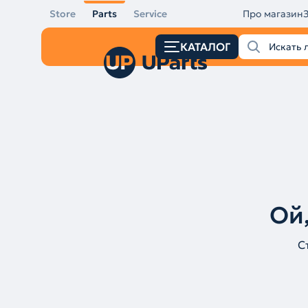
Store
Parts
Service
Про магазин
КАТАЛОГ
Ой,
С