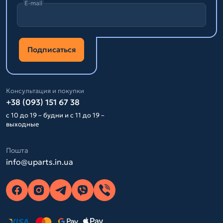
E-mail
Подписаться
Консультация и покупки
+38 (093) 151 67 38
с 10 до 19 – будни и с 11 до 19 –
выходные
Пошта
info@uparts.in.ua