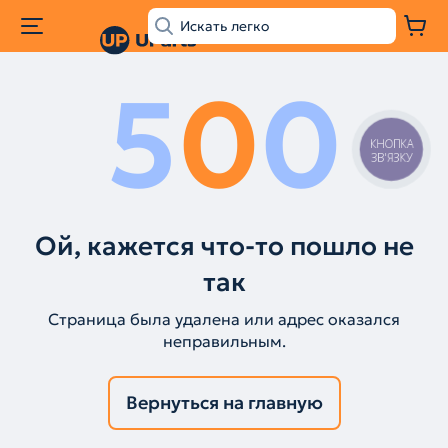
5
0
0
КНОПКА
ЗВ'ЯЗКУ
Ой, кажется что-то пошло не
так
Страница была удалена или адрес оказался
неправильным.
Вернуться на главную