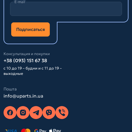
E-mail
Подписаться
Консультация и покупки
+38 (093) 151 67 38
с 10 до 19 – будни и с 11 до 19 –
выходные
Пошта
info@uparts.in.ua