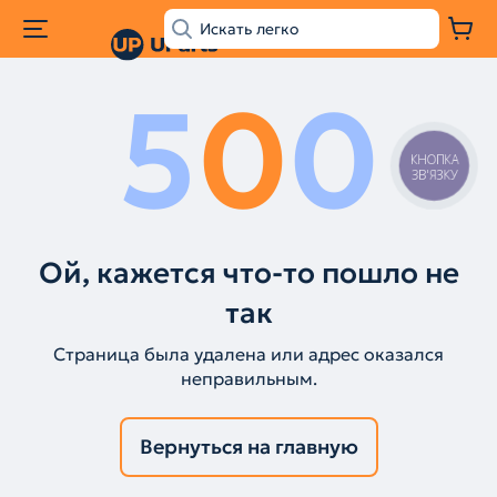
5
0
0
КНОПКА
ЗВ'ЯЗКУ
Ой, кажется что-то пошло не
так
Страница была удалена или адрес оказался
неправильным.
Вернуться на главную