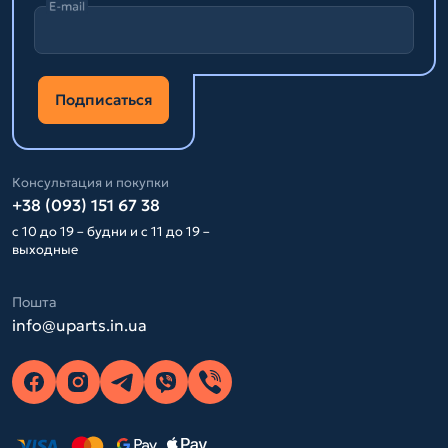
E-mail
Подписаться
Консультация и покупки
+38 (093) 151 67 38
с 10 до 19 – будни и с 11 до 19 –
выходные
Пошта
info@uparts.in.ua