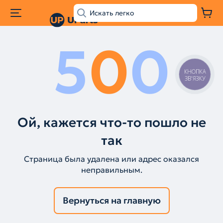
5
0
0
КНОПКА
ЗВ'ЯЗКУ
Ой, кажется что-то пошло не
так
Страница была удалена или адрес оказался
неправильным.
Вернуться на главную