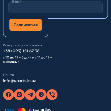
E-mail
Подписаться
Консультация и покупки
+38 (093) 151 67 38
с 10 до 19 – будни и с 11 до 19 –
выходные
Пошта
info@uparts.in.ua