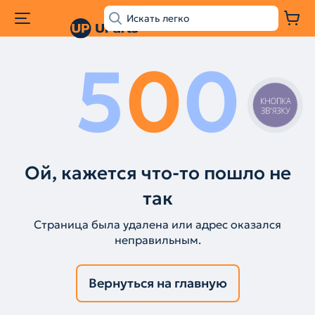
5
0
0
КНОПКА
ЗВ'ЯЗКУ
Ой, кажется что-то пошло не
так
Страница была удалена или адрес оказался
неправильным.
Вернуться на главную