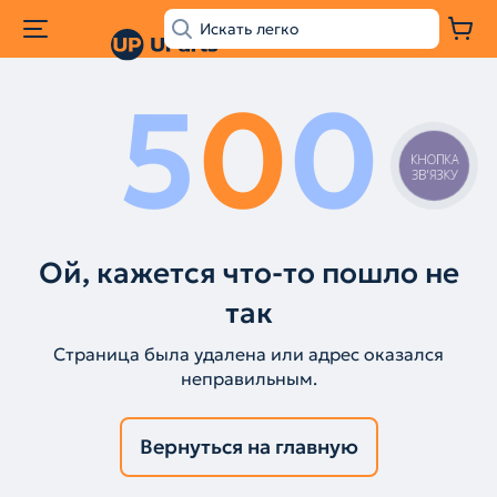
5
0
0
КНОПКА
ЗВ'ЯЗКУ
Ой, кажется что-то пошло не
так
Страница была удалена или адрес оказался
неправильным.
Вернуться на главную