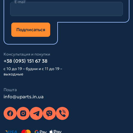
E-mail
Подписаться
Консультация и покупки
+38 (093) 151 67 38
с 10 до 19 – будни и с 11 до 19 –
выходные
Пошта
info@uparts.in.ua