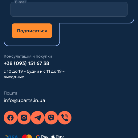
E-mail
Подписаться
Консультация и покупки
+38 (093) 151 67 38
с 10 до 19 – будни и с 11 до 19 –
выходные
Пошта
info@uparts.in.ua