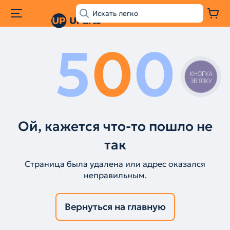
5
0
0
КНОПКА
ЗВ'ЯЗКУ
Ой, кажется что-то пошло не
так
Страница была удалена или адрес оказался
неправильным.
Вернуться на главную