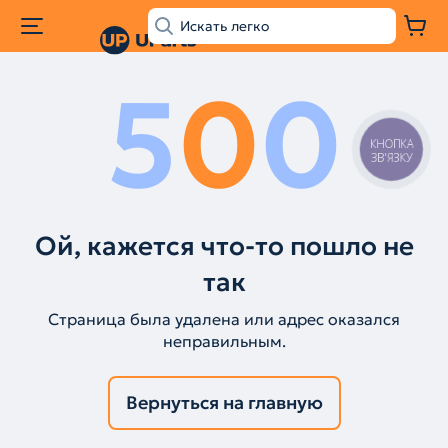
5
0
0
КНОПКА
ЗВ'ЯЗКУ
Ой, кажется что-то пошло не
так
Страница была удалена или адрес оказался
неправильным.
Вернуться на главную