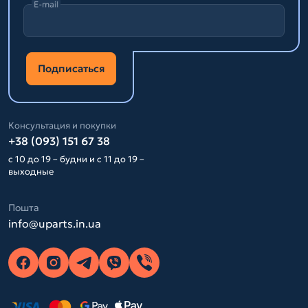
E-mail
Подписаться
Консультация и покупки
+38 (093) 151 67 38
с 10 до 19 – будни и с 11 до 19 –
выходные
Пошта
info@uparts.in.ua