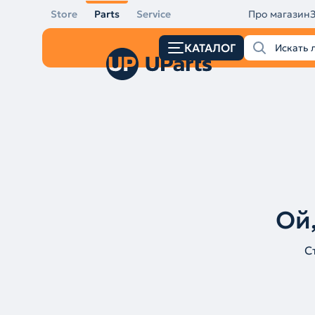
Store
Parts
Service
Про магазин
КАТАЛОГ
Ой,
С