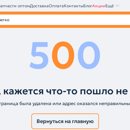
Запчасти оптом
Доставка
Оплата
Контакты
Блог
Акции
Ещё
5
0
0
 кажется что-то пошло не
траница была удалена или адрес оказался неправильны
Вернуться на главную