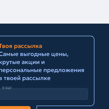
Твоя рассылка
Самые выгодные цены,
крутые акции и
персональные предложения
в твоей рассылке
E-mail