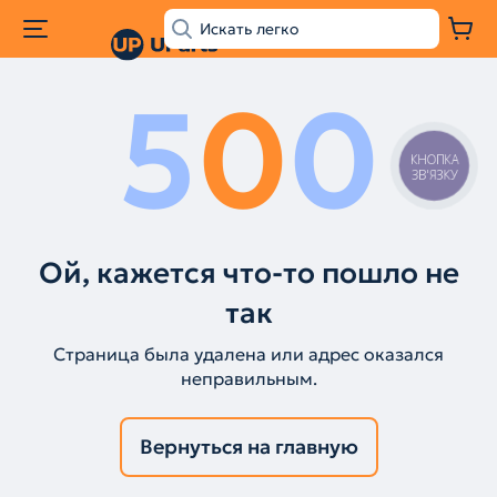
5
0
0
КНОПКА
ЗВ'ЯЗКУ
Ой, кажется что-то пошло не
так
Страница была удалена или адрес оказался
неправильным.
Вернуться на главную