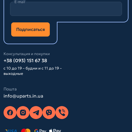
E-mail
Подписаться
Консультация и покупки
+38 (093) 151 67 38
с 10 до 19 – будни и с 11 до 19 –
выходные
Пошта
info@uparts.in.ua