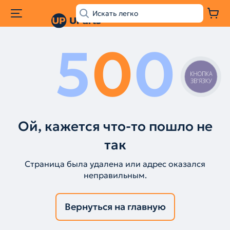
5
0
0
КНОПКА
ЗВ'ЯЗКУ
Ой, кажется что-то пошло не
так
Страница была удалена или адрес оказался
неправильным.
Вернуться на главную