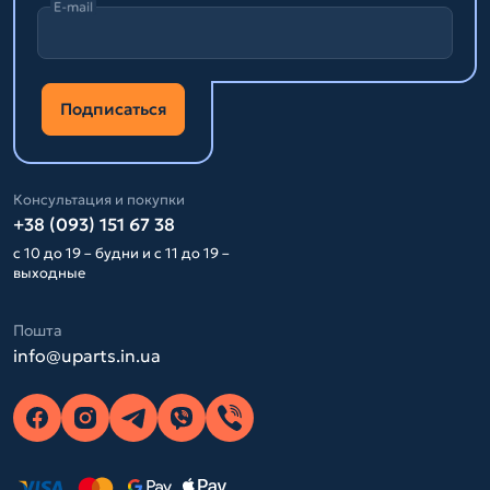
E-mail
Подписаться
Консультация и покупки
+38 (093) 151 67 38
с 10 до 19 – будни и с 11 до 19 –
выходные
Пошта
info@uparts.in.ua