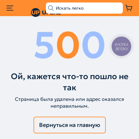
5
0
0
КНОПКА
ЗВ'ЯЗКУ
Ой, кажется что-то пошло не
так
Страница была удалена или адрес оказался
неправильным.
Вернуться на главную