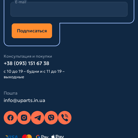
E-mail
Подписаться
Консультация и покупки
+38 (093) 151 67 38
с 10 до 19 – будни и с 11 до 19 –
выходные
Пошта
info@uparts.in.ua