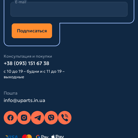
E-mail
Подписаться
Консультация и покупки
+38 (093) 151 67 38
с 10 до 19 – будни и с 11 до 19 –
выходные
Пошта
info@uparts.in.ua