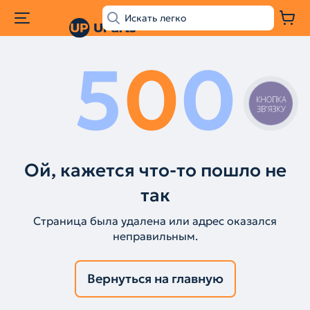
5
0
0
КНОПКА
ЗВ'ЯЗКУ
Ой, кажется что-то пошло не
так
Страница была удалена или адрес оказался
неправильным.
Вернуться на главную