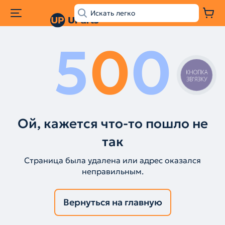
5
0
0
КНОПКА
ЗВ'ЯЗКУ
Ой, кажется что-то пошло не
так
Страница была удалена или адрес оказался
неправильным.
Вернуться на главную