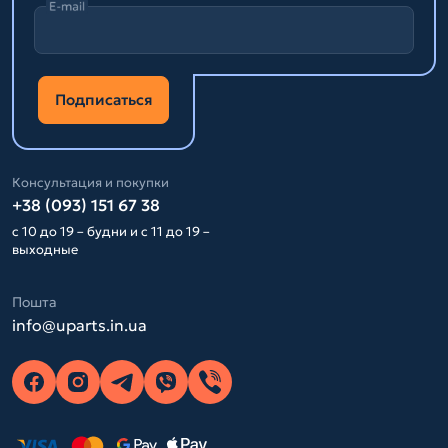
E-mail
Подписаться
Консультация и покупки
+38 (093) 151 67 38
с 10 до 19 – будни и с 11 до 19 –
выходные
Пошта
info@uparts.in.ua