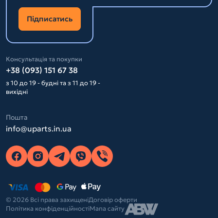
Підписатись
Консультація та покупки
+38 (093) 151 67 38
з 10 до 19 - будні та з 11 до 19 -
вихідні
Пошта
info@uparts.in.ua
© 2026 Всі права захищені
Договір оферти
Політика конфіденційності
Мапа сайту