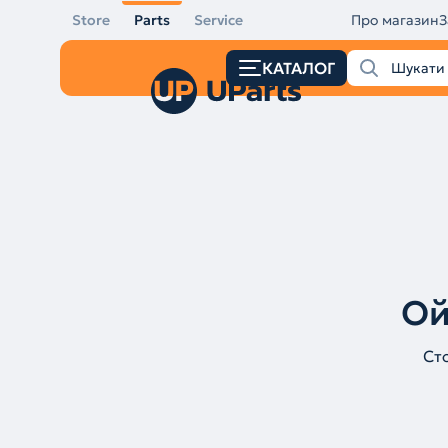
Store
Parts
Service
Про магазин
З
КАТАЛОГ
Ой
Ст