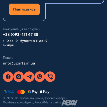
Підписатись
Консультація та покупки
+38 (093) 151 67 38
з 10 до 19 - будні та з 11 до 19 -
вихідні
Пошта
info@uparts.in.ua
© 2026 Всі права захищені
Договір оферти
Політика конфіденційності
Мапа сайту