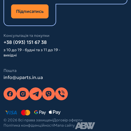
Підписатись
Консультація та покупки
+38 (093) 151 67 38
з 10 до 19 - будні та з 11 до 19 -
вихідні
Пошта
info@uparts.in.ua
© 2026 Всі права захищені
Договір оферти
Політика конфіденційності
Мапа сайту