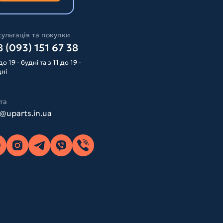
ультація та покупки
 (093) 151 67 38
до 19 - будні та з 11 до 19 -
дні
та
o@uparts.in.ua