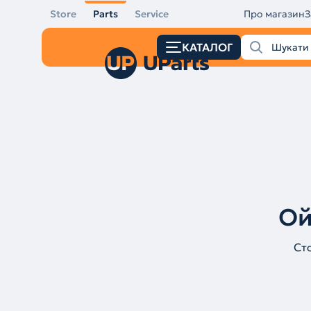
Store
Parts
Service
Про магазин
З
КАТАЛОГ
Ой
Ст