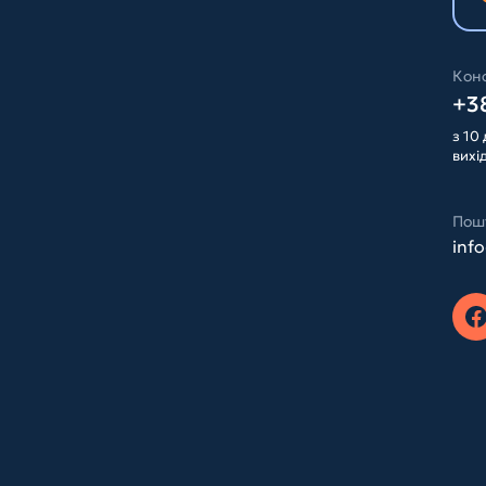
Конс
+38
з 10 
вихі
Пош
inf