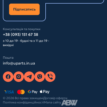
Підписатись
Консультація та покупки
+38 (093) 151 67 38
з 10 до 19 - будні та з 11 до 19 -
вихідні
Пошта
info@uparts.in.ua
© 2026 Всі права захищені
Договір оферти
Політика конфіденційності
Мапа сайту