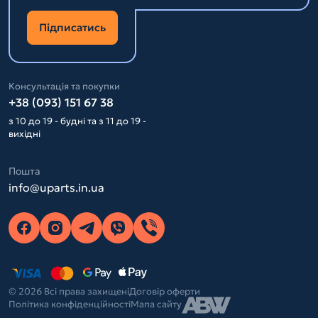
Підписатись
Консультація та покупки
+38 (093) 151 67 38
з 10 до 19 - будні та з 11 до 19 -
вихідні
Пошта
info@uparts.in.ua
© 2026 Всі права захищені
Договір оферти
Політика конфіденційності
Мапа сайту