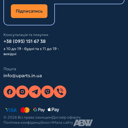
Підписатись
Консультація та покупки
+38 (093) 151 67 38
з 10 до 19 - будні та з 11 до 19 -
вихідні
Пошта
info@uparts.in.ua
© 2026 Всі права захищені
Договір оферти
Політика конфіденційності
Мапа сайту