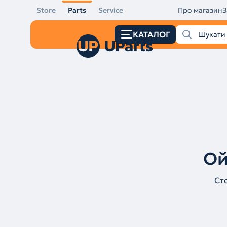
Store
Parts
Service
Про магазин
З
КАТАЛОГ
Ой
Ст