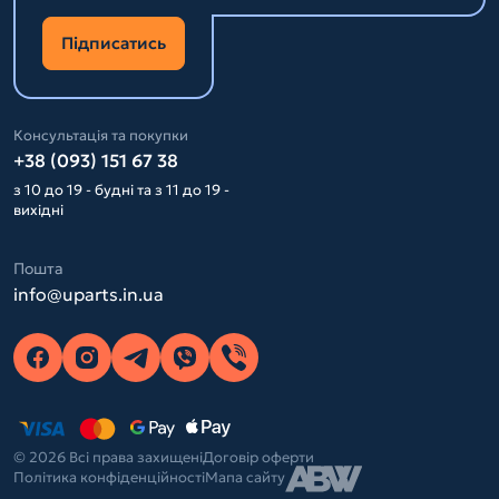
Підписатись
Консультація та покупки
+38 (093) 151 67 38
з 10 до 19 - будні та з 11 до 19 -
вихідні
Пошта
info@uparts.in.ua
© 2026 Всі права захищені
Договір оферти
Політика конфіденційності
Мапа сайту