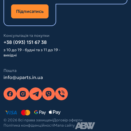
Підписатись
Консультація та покупки
+38 (093) 151 67 38
з 10 до 19 - будні та з 11 до 19 -
вихідні
Пошта
info@uparts.in.ua
© 2026 Всі права захищені
Договір оферти
Політика конфіденційності
Мапа сайту