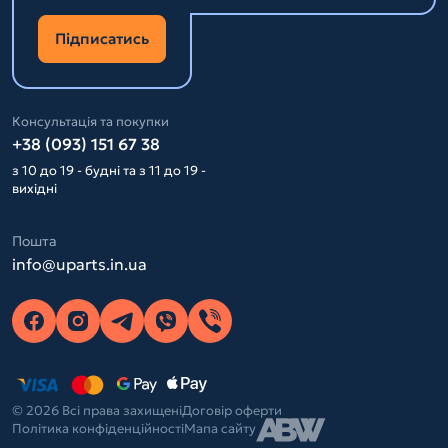
Підписатись
Консультація та покупки
+38 (093) 151 67 38
з 10 до 19 - будні та з 11 до 19 -
вихідні
Пошта
info@uparts.in.ua
© 2026 Всі права захищені
Договір оферти
Політика конфіденційності
Мапа сайту