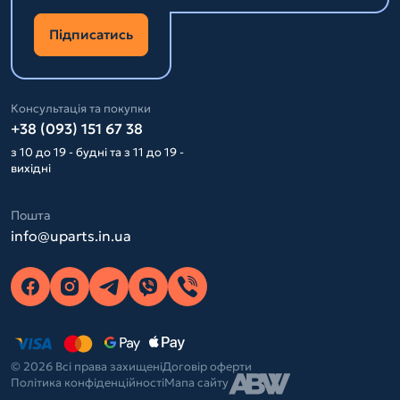
Підписатись
Консультація та покупки
+38 (093) 151 67 38
з 10 до 19 - будні та з 11 до 19 -
вихідні
Пошта
info@uparts.in.ua
© 2026 Всі права захищені
Договір оферти
Політика конфіденційності
Мапа сайту