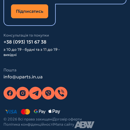
Підписатись
Консультація та покупки
+38 (093) 151 67 38
з 10 до 19 - будні та з 11 до 19 -
вихідні
Пошта
info@uparts.in.ua
© 2026 Всі права захищені
Договір оферти
Політика конфіденційності
Мапа сайту