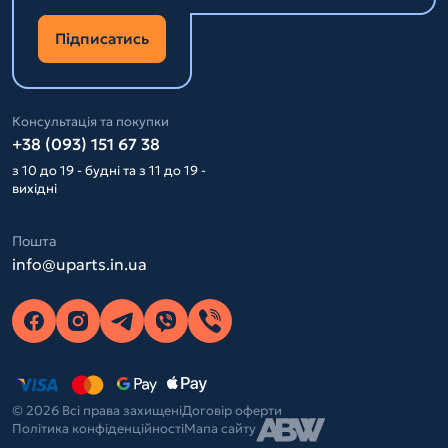
Підписатись
Консультація та покупки
+38 (093) 151 67 38
з 10 до 19 - будні та з 11 до 19 -
вихідні
Пошта
info@uparts.in.ua
© 2026 Всі права захищені
Договір оферти
Політика конфіденційності
Мапа сайту