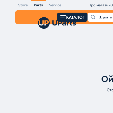
Store
Parts
Service
Про магазин
З
КАТАЛОГ
Ой
Ст