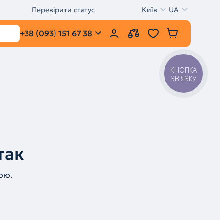
Перевірити статус
Київ
UA
+38 (093) 151 67 38
КНОПКА
ЗВ'ЯЗКУ
так
ою.