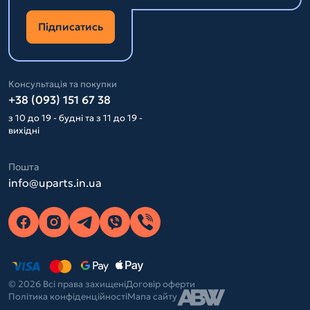
Підписатись
Консультація та покупки
+38 (093) 151 67 38
з 10 до 19 - будні та з 11 до 19 -
вихідні
Пошта
info@uparts.in.ua
© 2026 Всі права захищені
Договір оферти
Політика конфіденційності
Мапа сайту