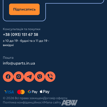
Підписатись
Консультація та покупки
+38 (093) 151 67 38
з 10 до 19 - будні та з 11 до 19 -
вихідні
Пошта
info@uparts.in.ua
© 2026 Всі права захищені
Договір оферти
Політика конфіденційності
Мапа сайту