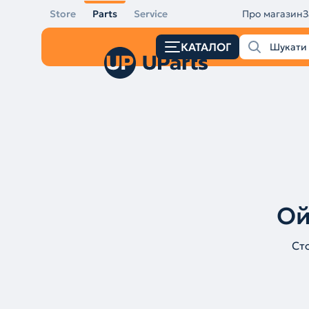
Store
Parts
Service
Про магазин
З
КАТАЛОГ
Ой
Ст