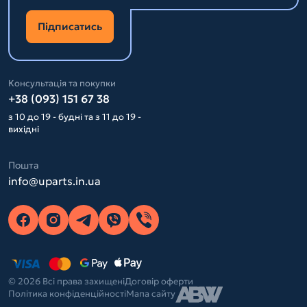
Підписатись
Консультація та покупки
+38 (093) 151 67 38
з 10 до 19 - будні та з 11 до 19 -
вихідні
Пошта
info@uparts.in.ua
© 2026 Всі права захищені
Договір оферти
Політика конфіденційності
Мапа сайту