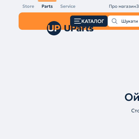
Store
Parts
Service
Про магазин
З
КАТАЛОГ
Ой
Ст