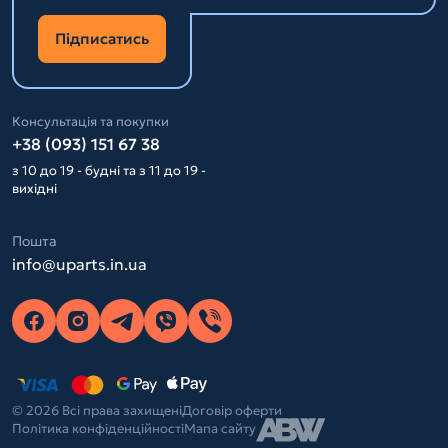
Підписатись
Консультація та покупки
+38 (093) 151 67 38
з 10 до 19 - будні та з 11 до 19 -
вихідні
Пошта
info@uparts.in.ua
© 2026 Всі права захищені
Договір оферти
Політика конфіденційності
Мапа сайту