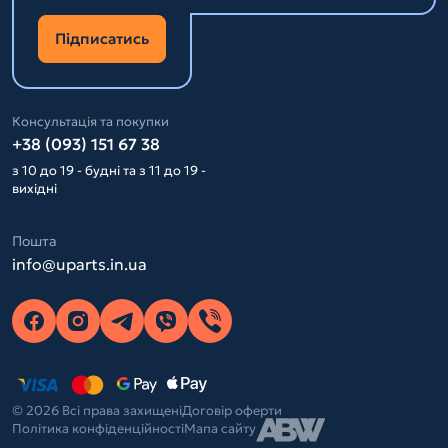
Підписатись
Консультація та покупки
+38 (093) 151 67 38
з 10 до 19 - будні та з 11 до 19 -
вихідні
Пошта
info@uparts.in.ua
© 2026 Всі права захищені
Договір оферти
Політика конфіденційності
Мапа сайту