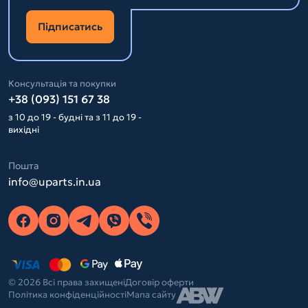
Підписатись
Консультація та покупки
+38 (093) 151 67 38
з 10 до 19 - будні та з 11 до 19 -
вихідні
Пошта
info@uparts.in.ua
© 2026 Всі права захищені
Договір оферти
Політика конфіденційності
Мапа сайту