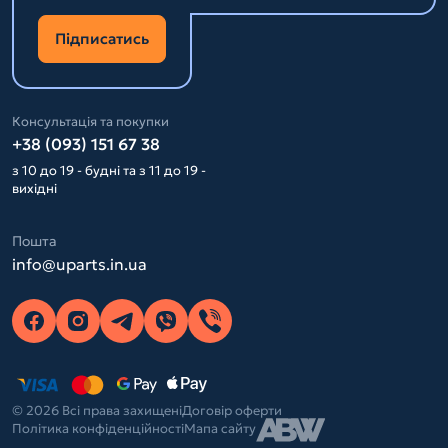
Підписатись
Консультація та покупки
+38 (093) 151 67 38
з 10 до 19 - будні та з 11 до 19 -
вихідні
Пошта
info@uparts.in.ua
© 2026 Всі права захищені
Договір оферти
Політика конфіденційності
Мапа сайту