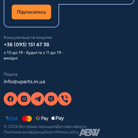
Підписатись
Консультація та покупки
+38 (093) 151 67 38
з 10 до 19 - будні та з 11 до 19 -
вихідні
Пошта
info@uparts.in.ua
© 2026 Всі права захищені
Договір оферти
Політика конфіденційності
Мапа сайту