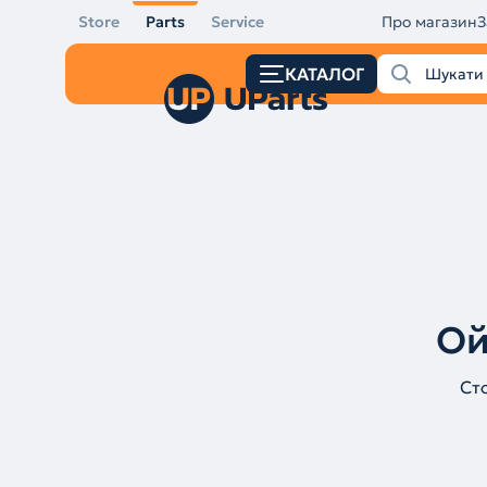
Store
Parts
Service
Про магазин
З
КАТАЛОГ
Ой
Ст