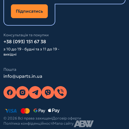
Підписатись
Консультація та покупки
+38 (093) 151 67 38
з 10 до 19 - будні та з 11 до 19 -
вихідні
Пошта
info@uparts.in.ua
© 2026 Всі права захищені
Договір оферти
Політика конфіденційності
Мапа сайту