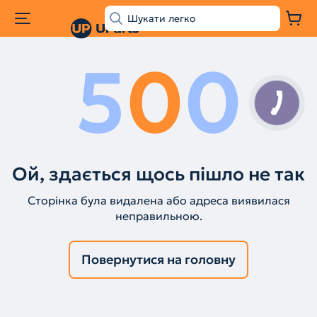
5
0
0
Ой, здається щось пішло не так
Сторінка була видалена або адреса виявилася
неправильною.
Повернутися на головну